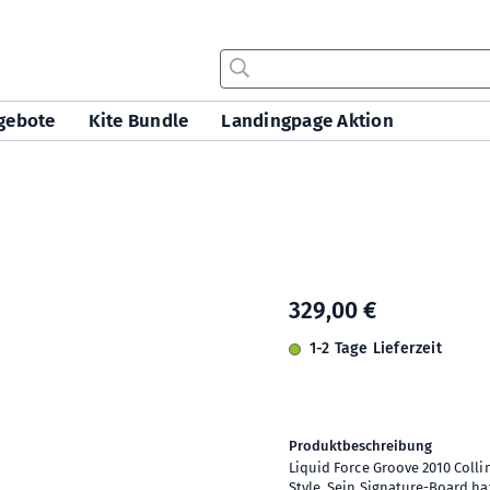
gebote
Kite Bundle
Landingpage Aktion
329,00 €
1-2 Tage Lieferzeit
Produktbeschreibung
Liquid Force Groove 2010 Colli
Style. Sein Signature-Board h