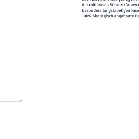
der exklusiven Stewart+Brown 
besonders langstapeligen Fase
100% ökologisch angebaute Ba