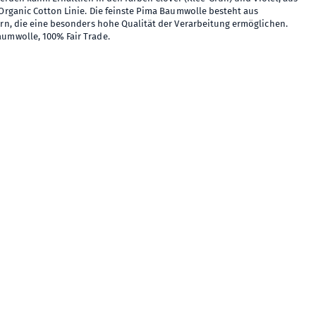
Organic Cotton Linie. Die feinste Pima Baumwolle besteht aus
rn, die eine besonders hohe Qualität der Verarbeitung ermöglichen.
umwolle, 100% Fair Trade.